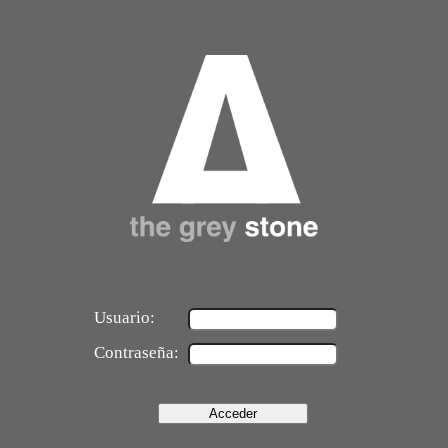
Usuario:
Contraseña: